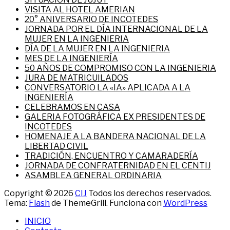
VISITA AL HOTEL AMERIAN
20° ANIVERSARIO DE INCOTEDES
JORNADA POR EL DÍA INTERNACIONAL DE LA
MUJER EN LA INGENIERIA
DÍA DE LA MUJER EN LA INGENIERIA
MES DE LA INGENIERÍA
50 AÑOS DE COMPROMISO CON LA INGENIERIA
JURA DE MATRICUILADOS
CONVERSATORIO LA «IA» APLICADA A LA
INGENIERÍA
CELEBRAMOS EN CASA
GALERIA FOTOGRÁFICA EX PRESIDENTES DE
INCOTEDES
HOMENAJE A LA BANDERA NACIONAL DE LA
LIBERTAD CIVIL
TRADICIÓN, ENCUENTRO Y CAMARADERÍA
JORNADA DE CONFRATERNIDAD EN EL CENTIJ
ASAMBLEA GENERAL ORDINARIA
Copyright © 2026
CIJ
Todos los derechos reservados.
Tema:
Flash
de ThemeGrill. Funciona con
WordPress
INICIO