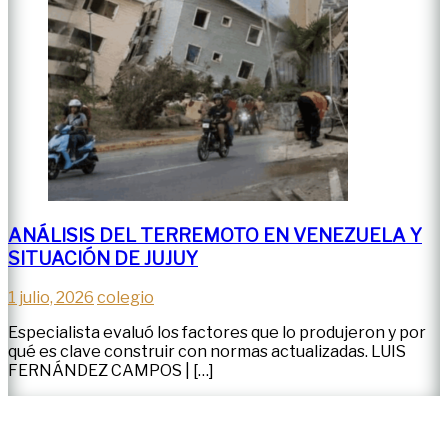
ANÁLISIS DEL TERREMOTO EN VENEZUELA Y
SITUACIÓN DE JUJUY
1 julio, 2026
colegio
Especialista evaluó los factores que lo produjeron y por
qué es clave construir con normas actualizadas. LUIS
FERNÁNDEZ CAMPOS | […]