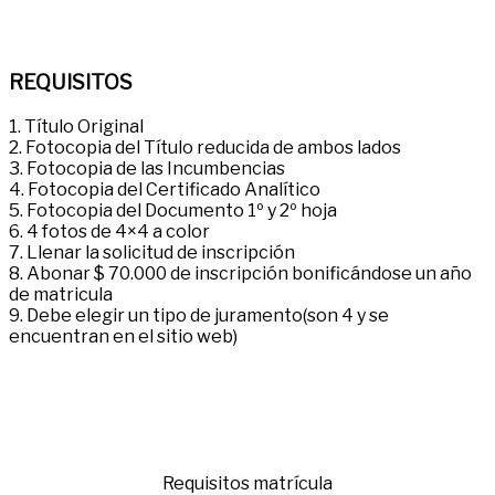
REQUISITOS
1. Título Original
2. Fotocopia del Título reducida de ambos lados
3. Fotocopia de las Incumbencias
4. Fotocopia del Certificado Analítico
5. Fotocopia del Documento 1º y 2º hoja
6. 4 fotos de 4×4 a color
7. Llenar la solicitud de inscripción
8. Abonar $ 70.000 de inscripción bonificándose un año
de matricula
9. Debe elegir un tipo de juramento(son 4 y se
encuentran en el sitio web)
Requisitos matrícula