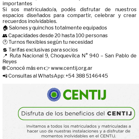
importantes
Si sos matriculado/a, podés disfrutar de nuestros
espacios diseñados para compartir, celebrar y crear
recuerdos inolvidables.
🏠 Salones y quinchos totalmente equipados
👥 Capacidades desde 20 hasta 100 personas
🕐 Turnos flexibles según tu necesidad
💲 Tarifas exclusivas para socios
📍 Ruta Nacional 9, Choquevilca N° 940 – San Pablo de
Reyes
🌐 Conocé más en 👉 www.centij.org.ar
📲 Consultas al WhatsApp: +54 388 5146445