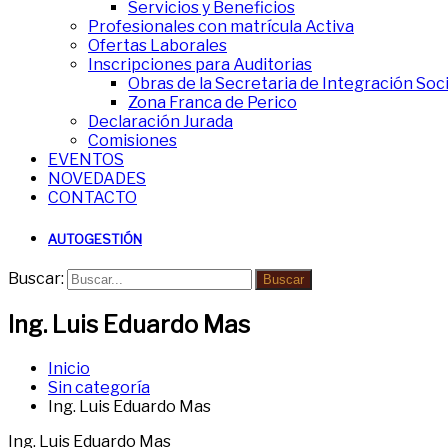
Servicios y Beneficios
Profesionales con matrícula Activa
Ofertas Laborales
Inscripciones para Auditorias
Obras de la Secretaria de Integración Soc
Zona Franca de Perico
Declaración Jurada
Comisiones
EVENTOS
NOVEDADES
CONTACTO
AUTOGESTIÓN
Buscar:
Buscar
Ing. Luis Eduardo Mas
Inicio
Sin categoría
Ing. Luis Eduardo Mas
Ing. Luis Eduardo Mas