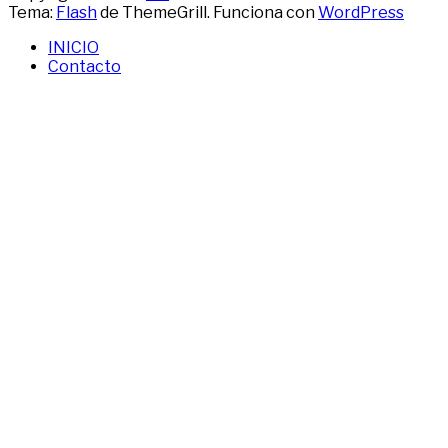
Tema:
Flash
de ThemeGrill. Funciona con
WordPress
INICIO
Contacto