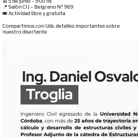
📅 5 de junio – 9:00 hs
📍 Salón CIJ – Belgrano Nº 969
🎟️ Actividad libre y gratuita
Compartimos con Uds. detalles importantes sobre
nuestro disertante