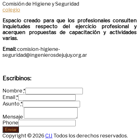
Comisión de Higiene y Seguridad
colegio
Espacio creado para que los profesionales consulten
inquietudes respecto del ejercicio profesional y
acerquen propuestas de capacitación y actividades
varias.
Email:
comision-higiene-
seguridad@ingenierosdejujuy.org.ar
Escribinos:
Nombre
*
Email
*
Asunto
*
Mensaje
Phone
Enviar
Copyright © 2026
CIJ
Todos los derechos reservados.